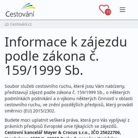
Navig
10
Cestování.cz
Informace k zájezdu
podle zákona č.
159/1999 Sb.
Soubor služeb cestovního ruchu, které jsou Vám nabízeny,
představují zájezd podle zákona č. 159/1999 Sb., o některých
podmínkách podnikání a o výkonu některých činností v oblasti
cestovního ruchu, ve znění pozdějších předpisů, který provádí
směrnici (EU) 2015/2302.
Budete moci uplatnit veškerá práva, která pro Vás vyplývají z
právních předpisů Evropské unie týkajících se zájezdů.
Cestovní kancelář Mayer & Crocus s.r.o., IČO 25622706,