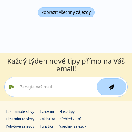
Zobrazit všechny zájezdy
Každý týden nové tipy přímo na Váš
email!
Last minute slevy
Lyžování
Naše tipy
First minute slevy
Cyklistika
Přehled zemí
Pobytové zájezdy
Turistika
Všechny zájezdy