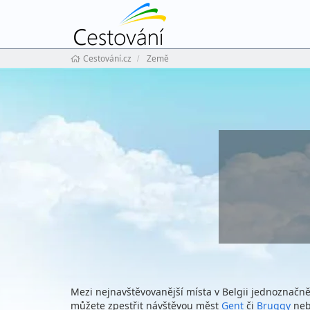
Cestování.cz
Země
Mezi nejnavštěvovanější místa v Belgii jednoznačně 
můžete zpestřit návštěvou měst
Gent
či
Bruggy
neb