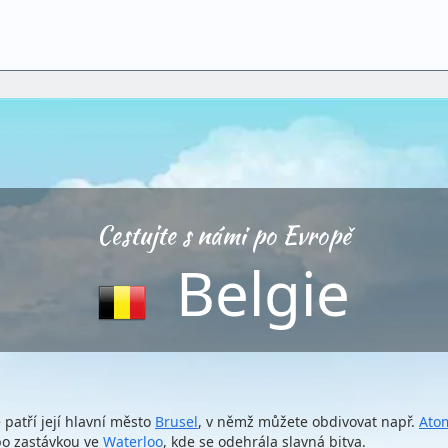
Cestujte s námi po Evropě
Belgie
patří její hlavní město
Brusel
, v němž můžete obdivovat např.
Ato
o zastávkou ve
Waterloo
, kde se odehrála slavná bitva.