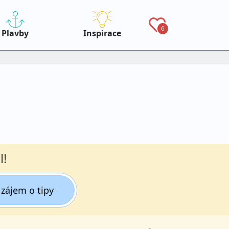
6
Plavby
Inspirace
l!
zájem o tipy