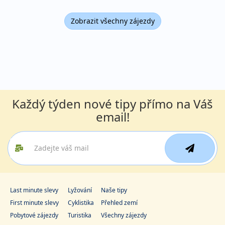
Zobrazit všechny zájezdy
Každý týden nové tipy přímo na Váš
email!
Last minute slevy
Lyžování
Naše tipy
First minute slevy
Cyklistika
Přehled zemí
Pobytové zájezdy
Turistika
Všechny zájezdy