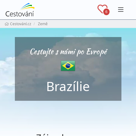
Navig
6
Cestování.cz
Země
Cestujte s námi po Evropě
Brazílie