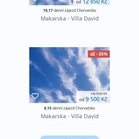
12 850 Kč
od
10,17
-denní zájezd Chorvatsko
Makarska - Villa David
až - 35%
14 700 Kč
9 500 Kč
od
8,15
-denní zájezd Chorvatsko
Makarska - Villa David