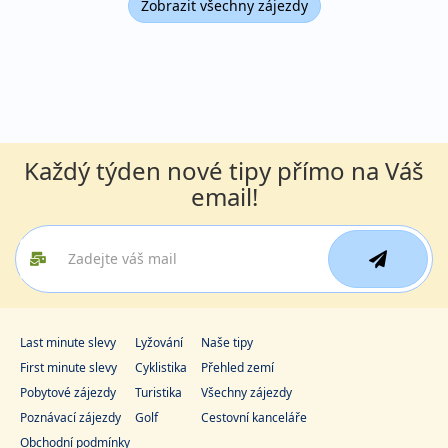
Zobrazit všechny zájezdy
Každý týden nové tipy přímo na Váš
email!
Last minute slevy
Lyžování
Naše tipy
First minute slevy
Cyklistika
Přehled zemí
Pobytové zájezdy
Turistika
Všechny zájezdy
Poznávací zájezdy
Golf
Cestovní kanceláře
Obchodní podmínky