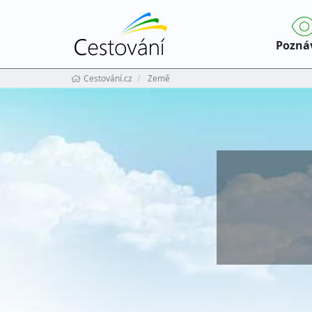
Pozná
Cestování.cz
Země