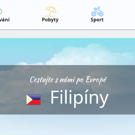
vání
Pobyty
Sport
Cestujte s námi po Evropě
Filipíny