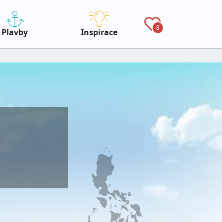
8
Plavby
Inspirace