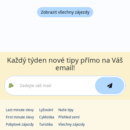
Zobrazit všechny zájezdy
Každý týden nové tipy přímo na Váš
email!
Last minute slevy
Lyžování
Naše tipy
First minute slevy
Cyklistika
Přehled zemí
Pobytové zájezdy
Turistika
Všechny zájezdy