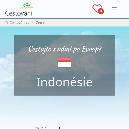
Navig
8
Cestování.cz
Země
Cestujte s námi po Evropě
Indonésie