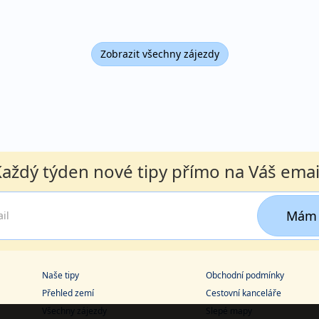
Zobrazit všechny zájezdy
aždý týden nové tipy přímo na Váš emai
Mám 
Naše tipy
Obchodní podmínky
Přehled zemí
Cestovní kanceláře
Všechny zájezdy
Slepé mapy