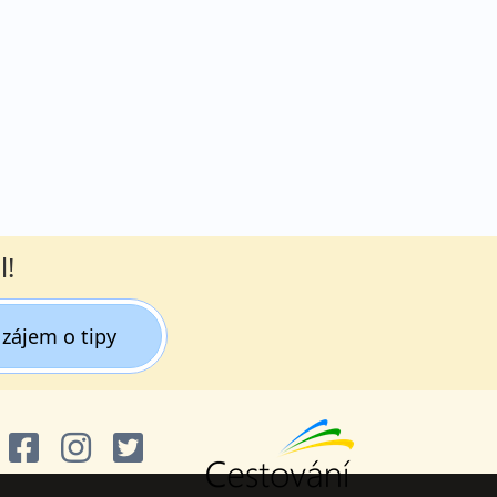
l!
zájem o tipy