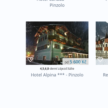
Pinzolo
5 600 Kč
od
4,5,6,8
-denní zájezd Itálie
Hotel Alpina *** - Pinzolo
Re