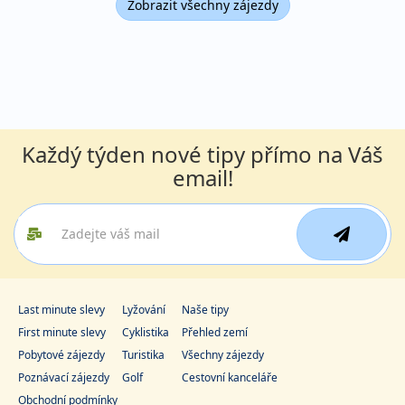
Zobrazit všechny zájezdy
Každý týden nové tipy přímo na Váš
email!
Last minute slevy
Lyžování
Naše tipy
First minute slevy
Cyklistika
Přehled zemí
Pobytové zájezdy
Turistika
Všechny zájezdy
Poznávací zájezdy
Golf
Cestovní kanceláře
Obchodní podmínky