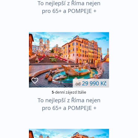
To nejlepší z Říma nejen
pro 65+ a POMPEJE +
NEAPOL
29 990 Kč
od
5
-denní zájezd Itálie
To nejlepší z Říma nejen
pro 65+ a POMPEJE +
NEAPOL