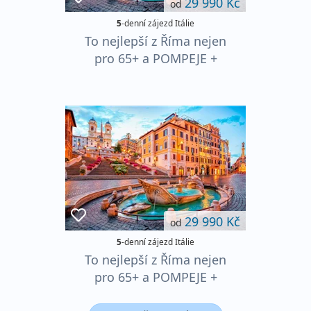
29 990 Kč
od
5
-denní zájezd Itálie
To nejlepší z Říma nejen
pro 65+ a POMPEJE +
NEAPOL
29 990 Kč
od
5
-denní zájezd Itálie
To nejlepší z Říma nejen
pro 65+ a POMPEJE +
NEAPOL