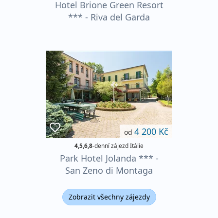
Hotel Brione Green Resort
*** - Riva del Garda
4 200 Kč
od
4,5,6,8
-denní zájezd Itálie
Park Hotel Jolanda *** -
San Zeno di Montaga
Zobrazit všechny zájezdy