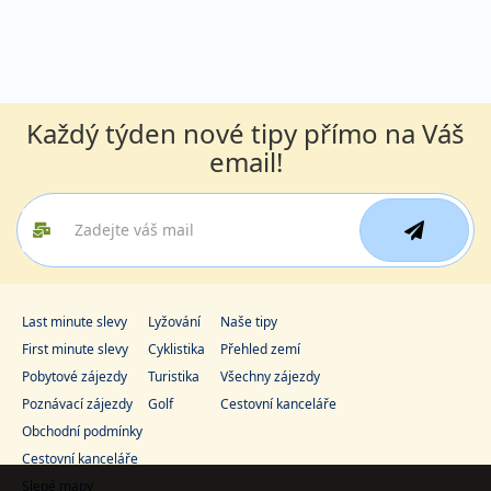
Každý týden nové tipy přímo na Váš
email!
Last minute slevy
Lyžování
Naše tipy
First minute slevy
Cyklistika
Přehled zemí
Pobytové zájezdy
Turistika
Všechny zájezdy
Poznávací zájezdy
Golf
Cestovní kanceláře
Obchodní podmínky
Cestovní kanceláře
Slepé mapy