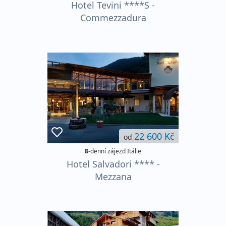
Hotel Tevini ****S -
Commezzadura
22 600 Kč
od
8
-denní zájezd Itálie
Hotel Salvadori **** -
Mezzana