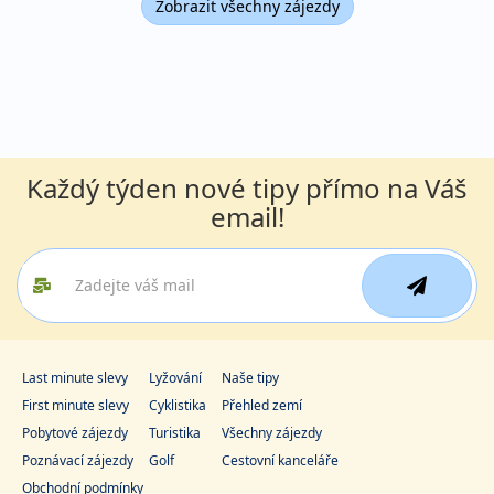
Zobrazit všechny zájezdy
Každý týden nové tipy přímo na Váš
email!
Last minute slevy
Lyžování
Naše tipy
First minute slevy
Cyklistika
Přehled zemí
Pobytové zájezdy
Turistika
Všechny zájezdy
Poznávací zájezdy
Golf
Cestovní kanceláře
Obchodní podmínky