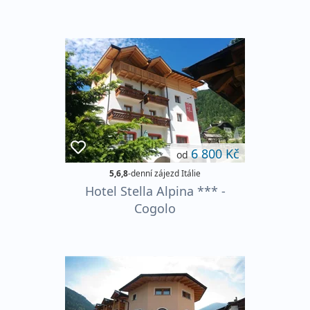
6 800 Kč
od
5,6,8
-denní zájezd Itálie
Hotel Stella Alpina *** -
Cogolo