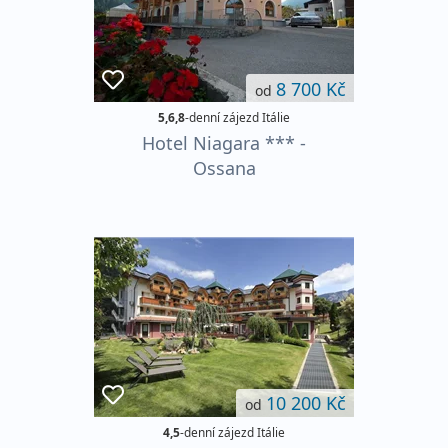
8 700 Kč
od
5,6,8
-denní zájezd Itálie
Hotel Niagara *** -
Ossana
10 200 Kč
od
4,5
-denní zájezd Itálie