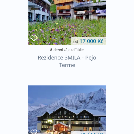
17 000 Kč
od
8
-denní zájezd Itálie
Rezidence 3MILA - Pejo
Terme