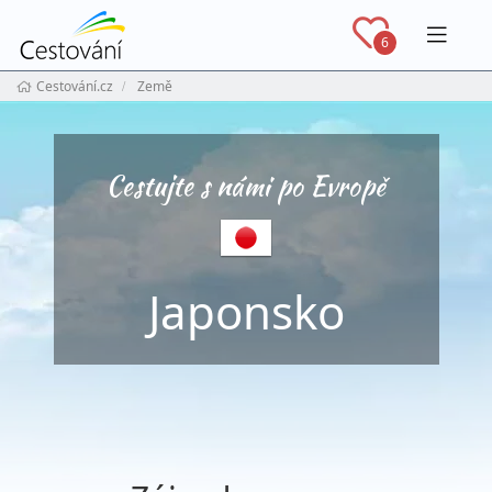
Navig
6
Cestování.cz
Země
Cestujte s námi po Evropě
Japonsko