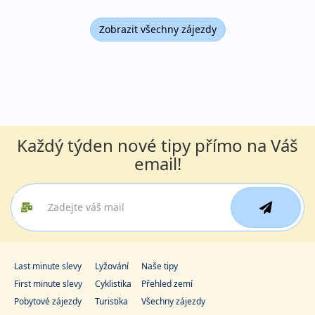
Zobrazit všechny zájezdy
Každý týden nové tipy přímo na Váš
email!
Last minute slevy
Lyžování
Naše tipy
First minute slevy
Cyklistika
Přehled zemí
Pobytové zájezdy
Turistika
Všechny zájezdy