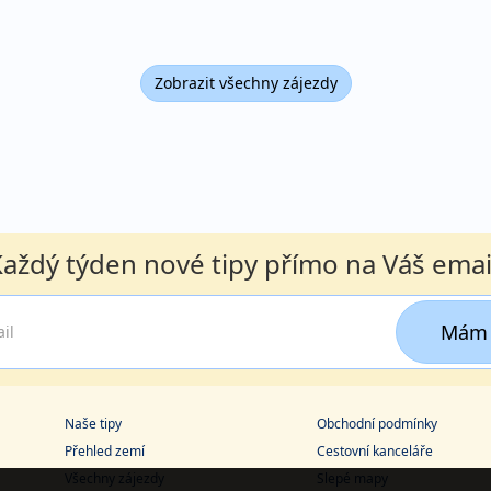
Zobrazit všechny zájezdy
aždý týden nové tipy přímo na Váš emai
Mám 
Naše tipy
Obchodní podmínky
Přehled zemí
Cestovní kanceláře
Všechny zájezdy
Slepé mapy