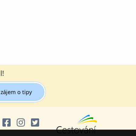
l!
zájem o tipy