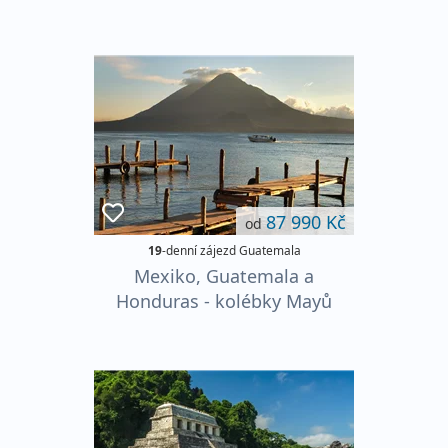
87 990 Kč
od
19
-denní zájezd Guatemala
Mexiko, Guatemala a
Honduras - kolébky Mayů