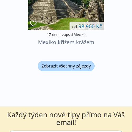
98 900 Kč
od
17
-denní zájezd Mexiko
Mexiko křížem krážem
Zobrazit všechny zájezdy
Každý týden nové tipy přímo na Váš
email!