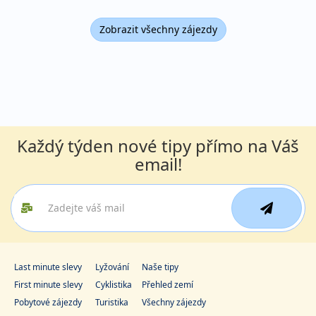
Zobrazit všechny zájezdy
Každý týden nové tipy přímo na Váš
email!
Last minute slevy
Lyžování
Naše tipy
First minute slevy
Cyklistika
Přehled zemí
Pobytové zájezdy
Turistika
Všechny zájezdy