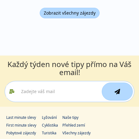
Zobrazit všechny zájezdy
Každý týden nové tipy přímo na Váš
email!
Last minute slevy
Lyžování
Naše tipy
First minute slevy
Cyklistika
Přehled zemí
Pobytové zájezdy
Turistika
Všechny zájezdy