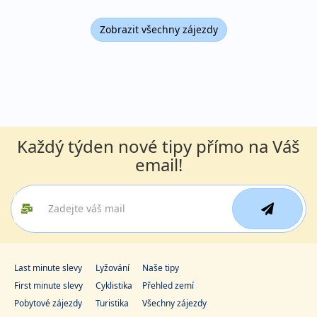
Zobrazit všechny zájezdy
Každý týden nové tipy přímo na Váš
email!
Last minute slevy
Lyžování
Naše tipy
First minute slevy
Cyklistika
Přehled zemí
Pobytové zájezdy
Turistika
Všechny zájezdy