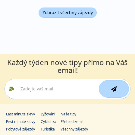
Zobrazit všechny zájezdy
Každý týden nové tipy přímo na Váš
email!
Last minute slevy
Lyžování
Naše tipy
First minute slevy
Cyklistika
Přehled zemí
Pobytové zájezdy
Turistika
Všechny zájezdy