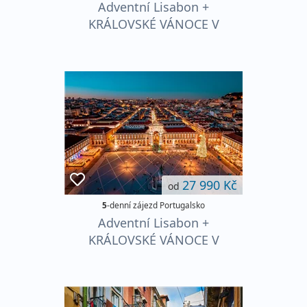
Adventní Lisabon +
KRÁLOVSKÉ VÁNOCE V
SINTŘE + SVÁTEČNÍ
VESNIČKA V CASCAIS
27 990 Kč
od
5
-denní zájezd Portugalsko
Adventní Lisabon +
KRÁLOVSKÉ VÁNOCE V
SINTŘE + SVÁTEČNÍ
VESNIČKA V CASCAIS