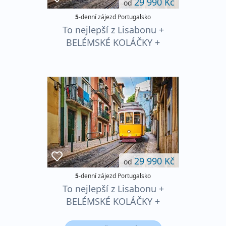
29 990 Kč
od
5
-denní zájezd Portugalsko
To nejlepší z Lisabonu +
BELÉMSKÉ KOLÁČKY +
TEMPLÁŘSKÝ POKLAD
TOMARU
29 990 Kč
od
5
-denní zájezd Portugalsko
To nejlepší z Lisabonu +
BELÉMSKÉ KOLÁČKY +
TEMPLÁŘSKÝ POKLAD