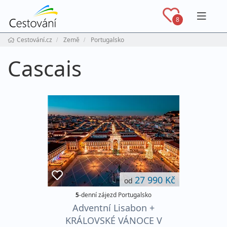
Navig
8
Cestování.cz
Země
Portugalsko
Cascais
27 990 Kč
od
5
-denní zájezd Portugalsko
Adventní Lisabon +
KRÁLOVSKÉ VÁNOCE V