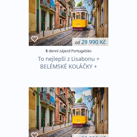
29 990 Kč
od
5
-denní zájezd Portugalsko
To nejlepší z Lisabonu +
BELÉMSKÉ KOLÁČKY +
TEMPLÁŘSKÝ POKLAD
TOMARU