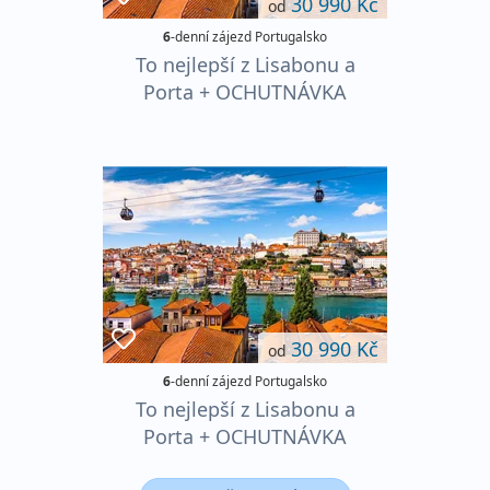
30 990 Kč
od
6
-denní zájezd Portugalsko
To nejlepší z Lisabonu a
Porta + OCHUTNÁVKA
PORTSKÉHO VÍNA
30 990 Kč
od
6
-denní zájezd Portugalsko
To nejlepší z Lisabonu a
Porta + OCHUTNÁVKA
PORTSKÉHO VÍNA