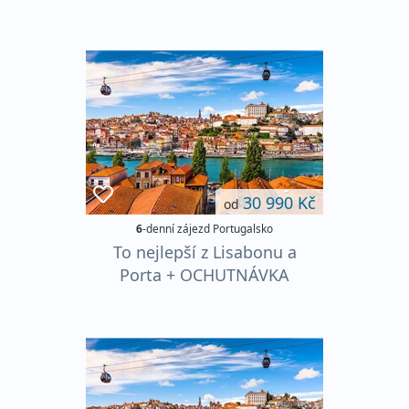
30 990 Kč
od
6
-denní zájezd Portugalsko
To nejlepší z Lisabonu a
Porta + OCHUTNÁVKA
PORTSKÉHO VÍNA