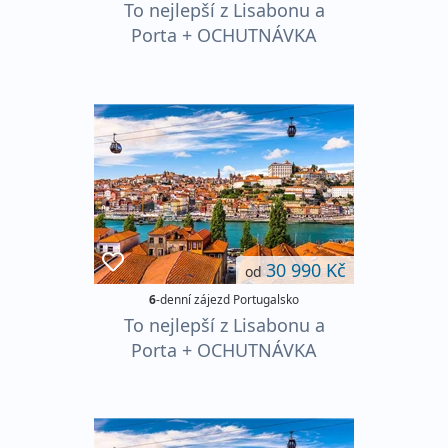
To nejlepší z Lisabonu a
Porta + OCHUTNÁVKA
PORTSKÉHO VÍNA
30 990 Kč
od
6
-denní zájezd Portugalsko
To nejlepší z Lisabonu a
Porta + OCHUTNÁVKA
PORTSKÉHO VÍNA