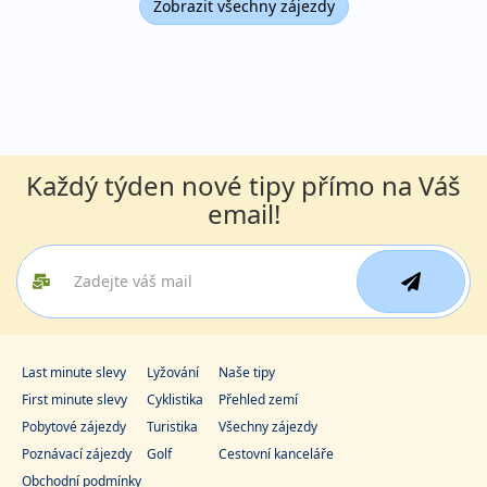
Zobrazit všechny zájezdy
Každý týden nové tipy přímo na Váš
email!
Last minute slevy
Lyžování
Naše tipy
First minute slevy
Cyklistika
Přehled zemí
Pobytové zájezdy
Turistika
Všechny zájezdy
Poznávací zájezdy
Golf
Cestovní kanceláře
Obchodní podmínky