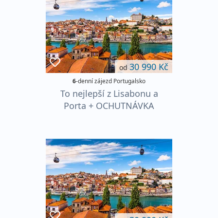
30 990 Kč
od
6
-denní zájezd Portugalsko
To nejlepší z Lisabonu a
Porta + OCHUTNÁVKA
PORTSKÉHO VÍNA