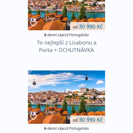
30 990 Kč
od
6
-denní zájezd Portugalsko
To nejlepší z Lisabonu a
Porta + OCHUTNÁVKA
PORTSKÉHO VÍNA
30 990 Kč
od
6
-denní zájezd Portugalsko