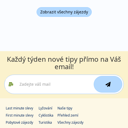
Zobrazit všechny zájezdy
Každý týden nové tipy přímo na Váš
email!
Last minute slevy
Lyžování
Naše tipy
First minute slevy
Cyklistika
Přehled zemí
Pobytové zájezdy
Turistika
Všechny zájezdy