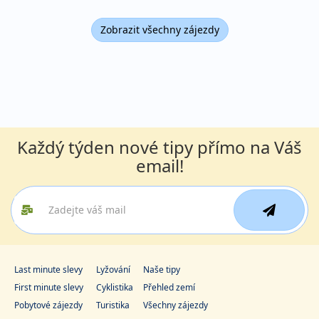
Zobrazit všechny zájezdy
Každý týden nové tipy přímo na Váš
email!
Last minute slevy
Lyžování
Naše tipy
First minute slevy
Cyklistika
Přehled zemí
Pobytové zájezdy
Turistika
Všechny zájezdy