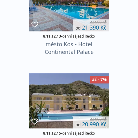
22 990 Kč
21 390 Kč
od
8,11,12,13
-denní zájezd Řecko
město Kos - Hotel
Continental Palace
až - 7%
22 590 Kč
20 990 Kč
od
8,11,12,15
-denní zájezd Řecko