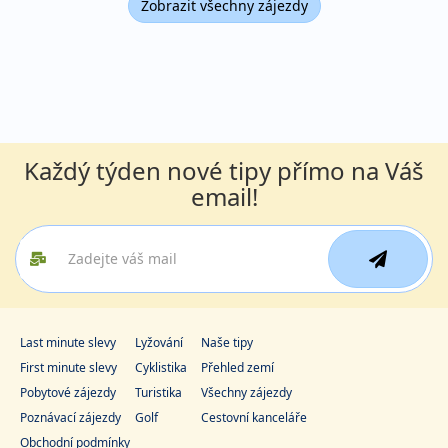
Zobrazit všechny zájezdy
Každý týden nové tipy přímo na Váš
email!
Last minute slevy
Lyžování
Naše tipy
First minute slevy
Cyklistika
Přehled zemí
Pobytové zájezdy
Turistika
Všechny zájezdy
Poznávací zájezdy
Golf
Cestovní kanceláře
Obchodní podmínky