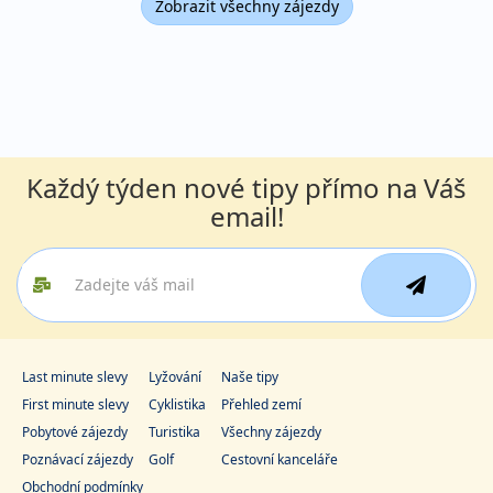
Zobrazit všechny zájezdy
Každý týden nové tipy přímo na Váš
email!
Last minute slevy
Lyžování
Naše tipy
First minute slevy
Cyklistika
Přehled zemí
Pobytové zájezdy
Turistika
Všechny zájezdy
Poznávací zájezdy
Golf
Cestovní kanceláře
Obchodní podmínky