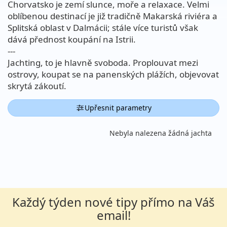
Chorvatsko je zemí slunce, moře a relaxace. Velmi
oblíbenou destinací je již tradičně Makarská riviéra a
Splitská oblast v Dalmácii; stále více turistů však
dává přednost koupání na Istrii.
---
Jachting, to je hlavně svoboda. Proplouvat mezi
ostrovy, koupat se na panenských plážích, objevovat
skrytá zákoutí.
Upřesnit parametry
Nebyla nalezena žádná jachta
Každý týden nové tipy přímo na Váš
email!