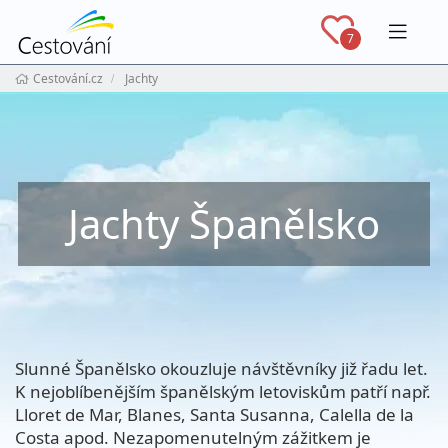
Navig
7
Cestování.cz
Jachty
Jachty Španělsko
Slunné Španělsko okouzluje návštěvníky již řadu let.
K nejoblíbenějším španělským letoviskům patří např.
Lloret de Mar, Blanes, Santa Susanna, Calella de la
Costa apod. Nezapomenutelným zážitkem je