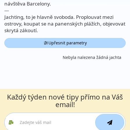
návštěva Barcelony.
---
Jachting, to je hlavně svoboda. Proplouvat mezi
ostrovy, koupat se na panenských plážích, objevovat
skrytá zákoutí.
Upřesnit parametry
Nebyla nalezena žádná jachta
Každý týden nové tipy přímo na Váš
email!