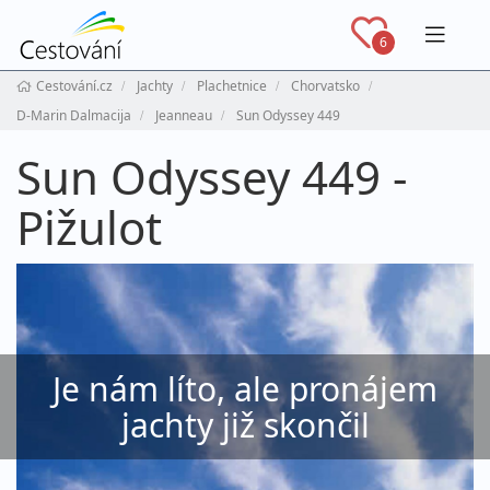
Navig
6
Cestování.cz
Jachty
Plachetnice
Chorvatsko
D-Marin Dalmacija
Jeanneau
Sun Odyssey 449
Sun Odyssey 449 -
Pižulot
Je nám líto, ale pronájem
jachty již skončil