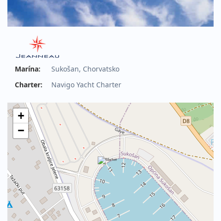
Marína:
Sukošan, Chorvatsko
Charter:
Navigo Yacht Charter
+
−