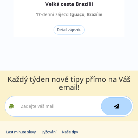
Velká cesta Brazílií
17
-denní
zájezd
Iguaçu
,
Brazílie
Detail zájezdu
Každý týden nové tipy přímo na Váš
email!
Last minute slevy
Lyžování
Naše tipy