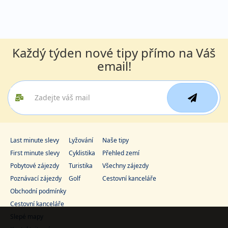
Každý týden nové tipy přímo na Váš
email!
Last minute slevy
Lyžování
Naše tipy
First minute slevy
Cyklistika
Přehled zemí
Pobytové zájezdy
Turistika
Všechny zájezdy
Poznávací zájezdy
Golf
Cestovní kanceláře
Obchodní podmínky
Cestovní kanceláře
Slepé mapy