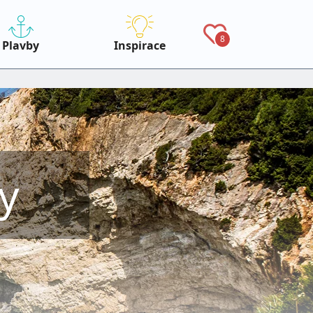
8
Plavby
Inspirace
y