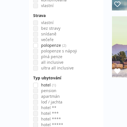
vlastní
Strava
vlastní
bez stravy
snídaně
večeře
polopenze
(2)
polopenze s nápoji
plná penze
all inclusive
ultra all inclusive
Typ ubytování
hotel
(1)
pension
apartmán
loď / jachta
hotel **
hotel ***
hotel ****
hotel *****