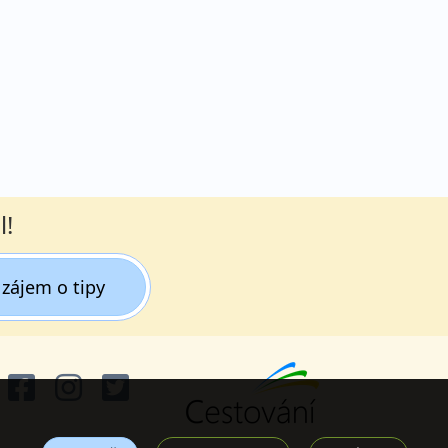
l!
zájem o tipy