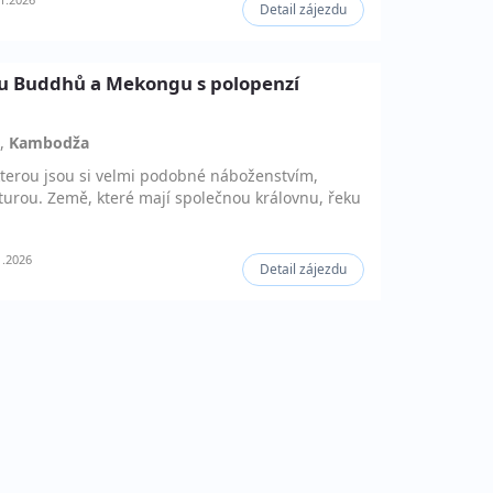
Detail zájezdu
nu Buddhů a Mekongu s polopenzí
,
Kambodža
terou jsou si velmi podobné náboženstvím,
turou. Země, které mají společnou královnu, řeku
1.2026
Detail zájezdu