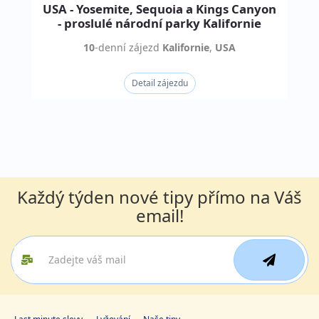
USA - Yosemite, Sequoia a Kings Canyon
- proslulé národní parky Kalifornie
10
-denní
zájezd
Kalifornie
,
USA
Detail zájezdu
Každý týden nové tipy přímo na Váš
email!