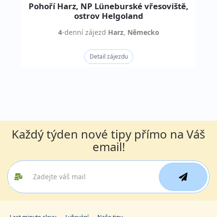
Pohoří Harz, NP Lüneburské vřesoviště,
ostrov Helgoland
4
-denní
zájezd
Harz
,
Německo
Detail zájezdu
Každý týden nové tipy přímo na Váš
email!