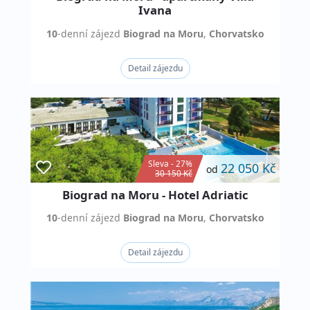
Ivana
10
-denní
zájezd
Biograd na Moru
,
Chorvatsko
Detail zájezdu
Sleva - 27%
22 050 Kč
od
30 150 Kč
Biograd na Moru - Hotel Adriatic
10
-denní
zájezd
Biograd na Moru
,
Chorvatsko
Detail zájezdu