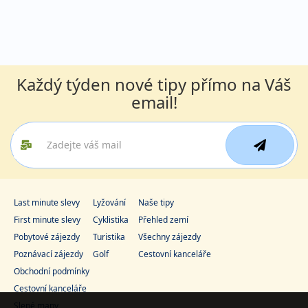
Každý týden nové tipy přímo na Váš
email!
Last minute slevy
Lyžování
Naše tipy
First minute slevy
Cyklistika
Přehled zemí
Pobytové zájezdy
Turistika
Všechny zájezdy
Poznávací zájezdy
Golf
Cestovní kanceláře
Obchodní podmínky
Cestovní kanceláře
Slepé mapy