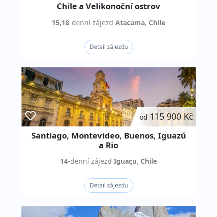
Chile a Velikonoční ostrov
15,18
-denní
zájezd
Atacama
,
Chile
Detail zájezdu
115 900 Kč
od
Santiago, Montevideo, Buenos, Iguazú
a Rio
14
-denní
zájezd
Iguaçu
,
Chile
Detail zájezdu