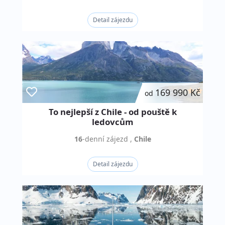
Detail zájezdu
169 990 Kč
od
To nejlepší z Chile - od pouště k
ledovcům
16
-denní
zájezd
,
Chile
Detail zájezdu