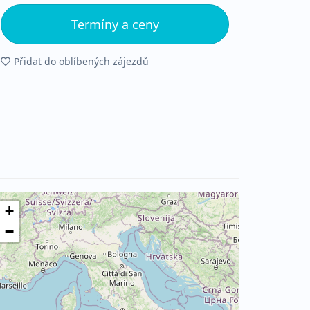
Termíny a ceny
Přidat do oblíbených zájezdů
+
−