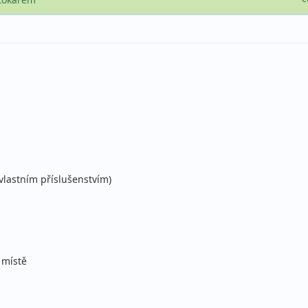
vlastním příslušenstvím)
 místě