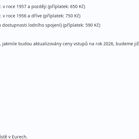
. v roce 1957 a později (příplatek: 650 Kč)
. v roce 1956 a dříve (příplatek: 750 Kč)
a dostupnosti lodního spojení) (příplatek: 590 Kč)
jakmile budou aktualizovány ceny vstupů na rok 2026, budeme již 
stě v Eurech.