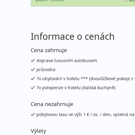
Informace o cenách
Cena zahrnuje
doprava luxusním autobusem
průvodce
7x ubytování v hotelu *** (dvoulůžkové pokoje s 
7x polopenze v hotelu (italská kuchyně)
Cena nezahrnuje
pobytovou taxu ve výši 1 € / os. / den, splatná na
Výlety