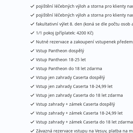
pojištění léčebných výloh a storna pro klienty nar
pojištění léčebných výloh a storna pro klienty nar
fakultativní výlet 8. den (koná se dle počtu osob 
1/1 pokoj (příplatek: 4200 Kč)
Nutné rezervace a zakoupení vstupenek předem, 
Vstup Pantheon dospělý
Vstup Pantheon 18-25 let
Vstup Pantheon do 18 let zdarma
Vstup jen zahrady Caserta dospělý
Vstup jen zahrady Caserta 18-24,99 let
Vstup jen zahrady Caserta do 18 let zdarma
Vstup zahrady + zámek Caserta dospělý
Vstup zahrady + zámek Caserta 18-24,99 let
Vstup zahrady + zámek Caserta do 18 let zdarma
Závazná rezervace vstupu na Vesuv, platba na mí