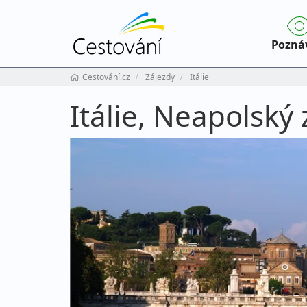
Pozná
Cestování.cz
Zájezdy
Itálie
Itálie, Neapolský 