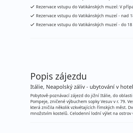
Rezervace vstupu do Vatikánských muzeí: V přípa
Rezervace vstupu do Vatikánských muzeí - nad 18 
Rezervace vstupu do Vatikánských muzeí - do 18 l
Popis zájezdu
Itálie, Neapolský záliv - ubytování v hote
Pobytově-poznávací zájezd do jižní Itálie, do oblas
Pompeje, zničené výbuchem sopky Vesuv v r. 79. Ves
která zničila několik vzkvétajících římských měst.
množstvím kostelů. Celodenní lodní výlet na ostro