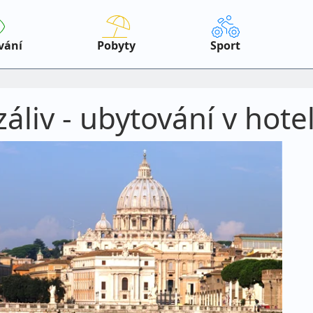
vání
Pobyty
Sport
záliv - ubytování v hote