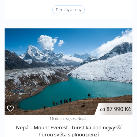
Termíny a ceny
87 990 Kč
od
15
-denní zájezd
Nepál
Nepál - Mount Everest - turistika pod nejvyšší
horou světa s plnou penzí