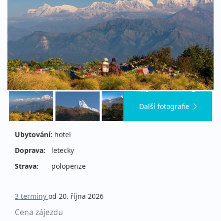
Další fotografie
Ubytování:
hotel
Doprava:
letecky
Strava:
polopenze
3 termíny
od 20. října 2026
Cena zájezdu