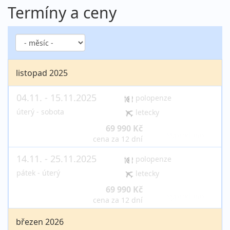
Termíny a ceny
listopad 2025
04.11. - 15.11.2025
polopenze
úterý - sobota
letecky
69 990 Kč
vyprodáno
cena za 12 dní
14.11. - 25.11.2025
polopenze
pátek - úterý
letecky
69 990 Kč
vyprodáno
cena za 12 dní
březen 2026