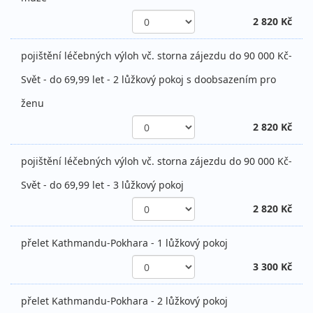
2 820 Kč
pojištění léčebných výloh vč. storna zájezdu do 90 000 Kč-
Svět - do 69,99 let - 2 lůžkový pokoj s doobsazením pro
ženu
2 820 Kč
pojištění léčebných výloh vč. storna zájezdu do 90 000 Kč-
Svět - do 69,99 let - 3 lůžkový pokoj
2 820 Kč
přelet Kathmandu-Pokhara - 1 lůžkový pokoj
3 300 Kč
přelet Kathmandu-Pokhara - 2 lůžkový pokoj