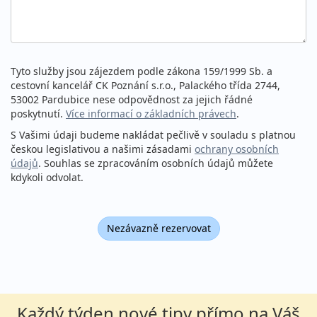
Tyto služby jsou zájezdem podle zákona 159/1999 Sb. a
cestovní kancelář CK Poznání s.r.o., Palackého třída 2744,
53002 Pardubice nese odpovědnost za jejich řádné
poskytnutí.
Více informací o základních právech
.
S Vašimi údaji budeme nakládat pečlivě v souladu s platnou
českou legislativou a našimi zásadami
ochrany osobních
údajů
. Souhlas se zpracováním osobních údajů můžete
kdykoli odvolat.
Nezávazně rezervovat
Každý týden nové tipy přímo na Váš