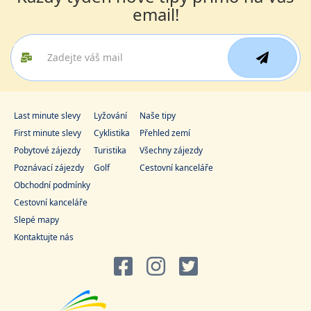
email!
Last minute slevy
Lyžování
Naše tipy
First minute slevy
Cyklistika
Přehled zemí
Pobytové zájezdy
Turistika
Všechny zájezdy
Poznávací zájezdy
Golf
Cestovní kanceláře
Obchodní podmínky
Cestovní kanceláře
Slepé mapy
Kontaktujte nás