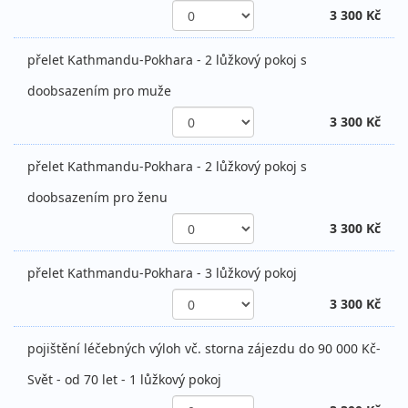
3 300 Kč
přelet Kathmandu-Pokhara - 2 lůžkový pokoj s
doobsazením pro muže
3 300 Kč
přelet Kathmandu-Pokhara - 2 lůžkový pokoj s
doobsazením pro ženu
3 300 Kč
přelet Kathmandu-Pokhara - 3 lůžkový pokoj
3 300 Kč
pojištění léčebných výloh vč. storna zájezdu do 90 000 Kč-
Svět - od 70 let - 1 lůžkový pokoj