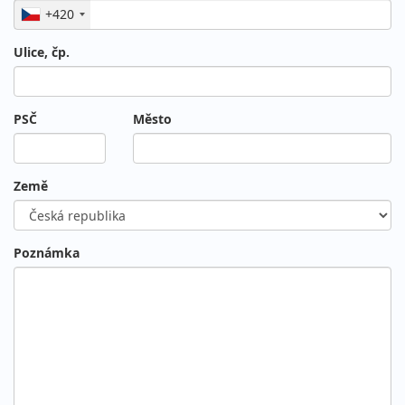
+420
Ulice, čp.
PSČ
Město
Země
Poznámka