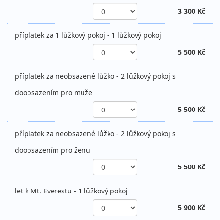
3 300 Kč
příplatek za 1 lůžkový pokoj - 1 lůžkový pokoj
5 500 Kč
příplatek za neobsazené lůžko - 2 lůžkový pokoj s
doobsazením pro muže
5 500 Kč
příplatek za neobsazené lůžko - 2 lůžkový pokoj s
doobsazením pro ženu
5 500 Kč
let k Mt. Everestu - 1 lůžkový pokoj
5 900 Kč