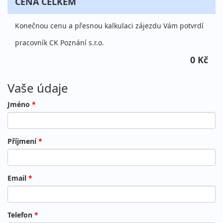
CENA CELKEM
Konečnou cenu a přesnou kalkulaci zájezdu Vám potvrdí
pracovník CK Poznání s.r.o.
0 Kč
Vaše údaje
Jméno
*
Příjmení
*
Email
*
Telefon
*