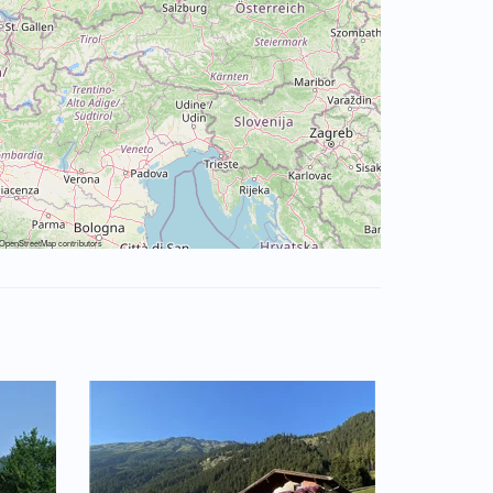
OpenStreetMap
contributors