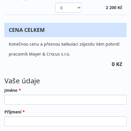
2 200 Kč
CENA CELKEM
Konečnou cenu a přesnou kalkulaci zájezdu Vám potvrdí
pracovník Mayer & Crocus s.r.o.
0 Kč
Vaše údaje
Jméno
*
Příjmení
*