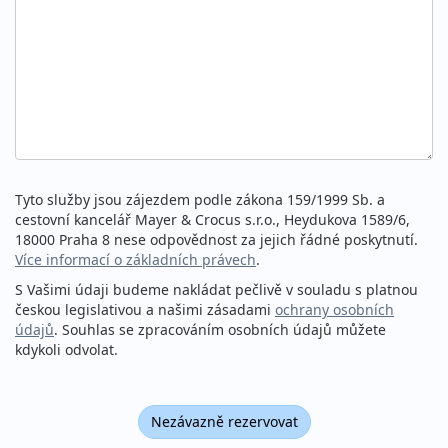
Tyto služby jsou zájezdem podle zákona 159/1999 Sb. a
cestovní kancelář Mayer & Crocus s.r.o., Heydukova 1589/6,
18000 Praha 8 nese odpovědnost za jejich řádné poskytnutí.
Více informací o základních právech
.
S Vašimi údaji budeme nakládat pečlivě v souladu s platnou
českou legislativou a našimi zásadami
ochrany osobních
údajů
. Souhlas se zpracováním osobních údajů můžete
kdykoli odvolat.
Nezávazně rezervovat