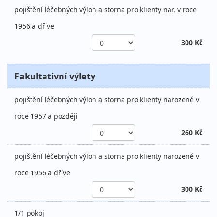
pojištění léčebných výloh a storna pro klienty nar. v roce
1956 a dříve
300 Kč
Fakultativní výlety
pojištění léčebných výloh a storna pro klienty narozené v
roce 1957 a později
260 Kč
pojištění léčebných výloh a storna pro klienty narozené v
roce 1956 a dříve
300 Kč
1/1 pokoj