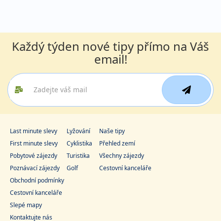
Každý týden nové tipy přímo na Váš
email!
Last minute slevy
Lyžování
Naše tipy
First minute slevy
Cyklistika
Přehled zemí
Pobytové zájezdy
Turistika
Všechny zájezdy
Poznávací zájezdy
Golf
Cestovní kanceláře
Obchodní podmínky
Cestovní kanceláře
Slepé mapy
Kontaktujte nás