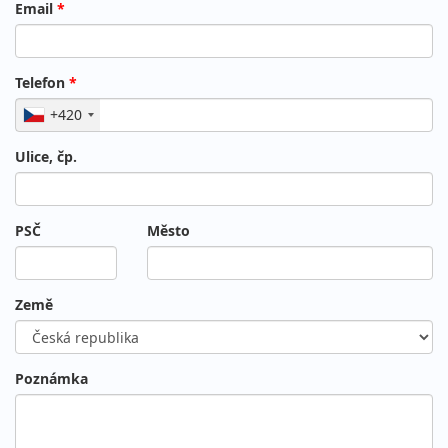
Email
*
Telefon
*
+420
Ulice, čp.
PSČ
Město
Země
Poznámka