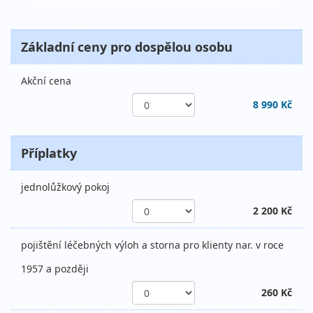
Základní ceny pro dospělou osobu
Akční cena
8 990 Kč
Příplatky
jednolůžkový pokoj
2 200 Kč
pojištění léčebných výloh a storna pro klienty nar. v roce
1957 a později
260 Kč