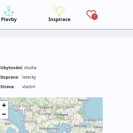
7
Plavby
Inspirace
Ubytování:
studia
Doprava:
letecky
Strava:
vlastní
+
−