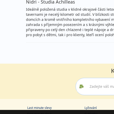
Nidri - Studia Achilleas
Ideálně položená studia v klidné okrajové části let
tavernami je necelý kilometr od studií. V blízkosti
domcích a kromě vnitřního kompletního vybavení maj
zahrada s příjemným posezením a s krásnými výhled
připraveny po celý den chlazené i teplé nápoje a dr
pro pobyt s dětmi, tak i pro klienty, kteří ocení pol
K
Last minute slevy
Lyžování