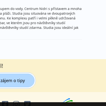
řístupem do vody. Centrum Nidri s přístavem a mnoha
na pláži. Studia jsou situována ve dvoupatrových
konu. Ke komplexu patří i velmi pěkně udržovaná
r, ve kterém jsou pro návštěvníky studií
návštěvníky studií zdarma. Studia jsou ideální jak
l!
zájem o tipy