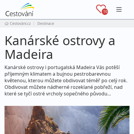
Navig
10
Cestování.cz
Destinace
Kanárské ostrovy a
Madeira
Kanárské ostrovy i portugalská Madeira Vás potěší
příjemným klimatem a bujnou pestrobarevnou
květenou, kterou můžete obdivovat téměř po celý rok.
Obdivovat můžete nádherné rozeklané pobřeží, nad
které se tyčí ostré vrcholy sopečného původu...