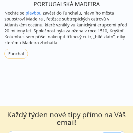
PORTUGALSKÁ MADEIRA
Nechte se
plavbou
zavést do Funchalu, hlavního města
souostroví Madeira , řetězce subtropických ostrovů v
Atlantském oceánu, které vznikly vulkanickými erupcemi před
20 miliony let. Společnost byla založena v roce 1510, Kryštof
Kolumbus sem přišel nakoupit třtinový cukr, „bílé zlato“, díky
kterému Madeira zbohatla.
Funchal
Každý týden nové tipy přímo na Váš
email!