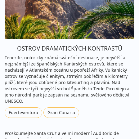
OSTROV DRAMATICKÝCH KONTRASTŮ
Tenerife, notoricky známá sváteční destinace, je největší a
nejznámější ze španělských Kanárských ostrovů, které se
nacházejí v Atlantském oceánu u pobřeží Afriky. Vulkanický
ostrov se vyznačuje členitým, strmým pobřežím a kilometry
pláží, které jsou oblíbené pro kitesurfing a plavání. Nad
ostrovem se tyčí nejvyšší vrchol Španělska Teide-Pico Viejo a
jeho národní park je zapsán na seznamu světového dědictví
UNESCO.
Fuerteventura
Gran Canaria
Prozkoumejte Santa Cruz a velmi moderní Auditorio de