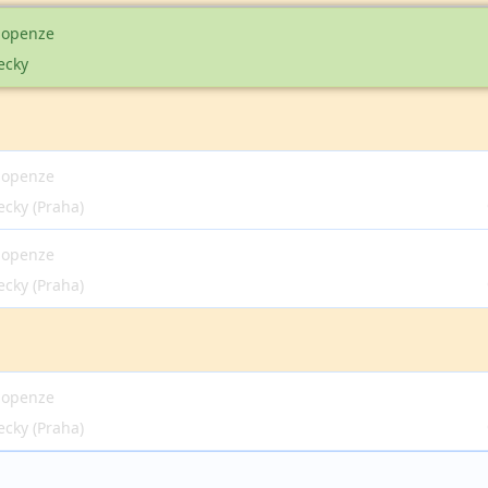
lopenze
ecky
lopenze
ecky (Praha)
lopenze
ecky (Praha)
lopenze
ecky (Praha)
lopenze