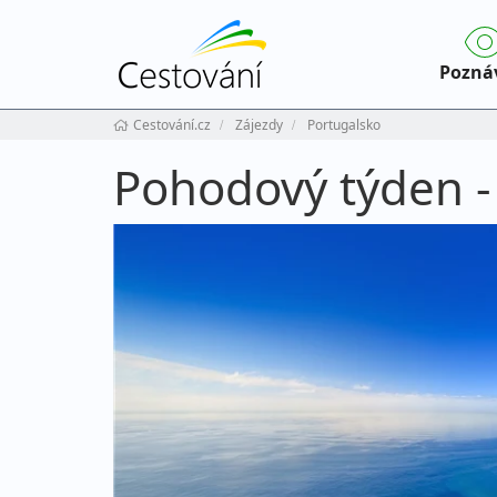
Pozná
Cestování.cz
Zájezdy
Portugalsko
Pohodový týden - 