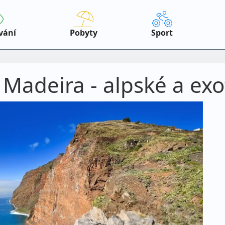
vání
Pobyty
Sport
Madeira - alpské a exo