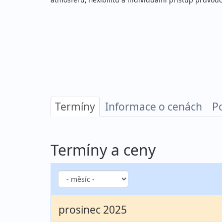
Termíny
Informace o cenách
P
Termíny a ceny
prosinec 2025