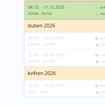
04.12. - 11.12.2025
po
čtvrtek - čtvrtek
let
duben 2026
06.04. - 13.04.2026
po
pondělí - pondělí
let
13.04. - 20.04.2026
po
pondělí - pondělí
let
květen 2026
12.05. - 19.05.2026
po
úterý - úterý
let
19.05. - 26.05.2026
po